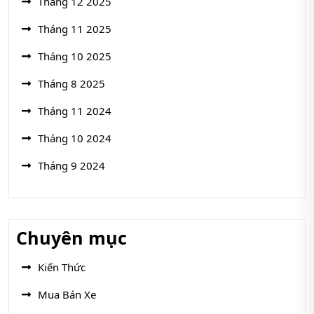
Tháng 12 2025
Tháng 11 2025
Tháng 10 2025
Tháng 8 2025
Tháng 11 2024
Tháng 10 2024
Tháng 9 2024
Chuyên mục
Kiến Thức
Mua Bán Xe