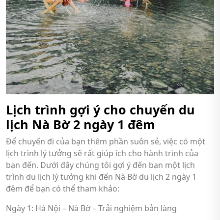
Lịch trình gợi ý cho chuyến du
lịch Nà Bờ 2 ngày 1 đêm
Để chuyến đi của bạn thêm phần suôn sẻ, việc có một
lịch trình lý tưởng sẽ rất giúp ích cho hành trình của
bạn đến. Dưới đây chúng tôi gợi ý đến bạn một lịch
trình du lịch lý tưởng khi đến Nà Bờ du lịch 2 ngày 1
đêm để bạn có thể tham khảo:
Ngày 1: Hà Nội – Nà Bờ – Trải nghiệm bản làng