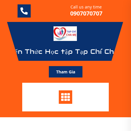
Skip
Call us any time
to
0907070707
content
Kiến Thức Học tập Tạp Chí Cha Mẹ
Tham Gia