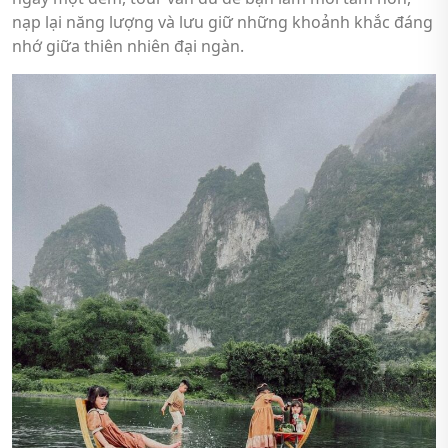
nạp lại năng lượng và lưu giữ những khoảnh khắc đáng
nhớ giữa thiên nhiên đại ngàn.