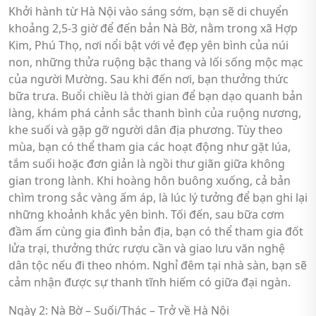
Khởi hành từ Hà Nội vào sáng sớm, bạn sẽ di chuyển
khoảng 2,5-3 giờ để đến bản Nà Bờ, nằm trong xã Hợp
Kim, Phú Thọ, nơi nổi bật với vẻ đẹp yên bình của núi
non, những thửa ruộng bậc thang và lối sống mộc mạc
của người Mường. Sau khi đến nơi, bạn thưởng thức
bữa trưa. Buổi chiều là thời gian để bạn dạo quanh bản
làng, khám phá cảnh sắc thanh bình của ruộng nương,
khe suối và gặp gỡ người dân địa phương. Tùy theo
mùa, bạn có thể tham gia các hoạt động như gặt lúa,
tắm suối hoặc đơn giản là ngồi thư giãn giữa không
gian trong lành. Khi hoàng hôn buông xuống, cả bản
chìm trong sắc vàng ấm áp, là lúc lý tưởng để bạn ghi lại
những khoảnh khắc yên bình. Tối đến, sau bữa cơm
đầm ấm cùng gia đình bản địa, bạn có thể tham gia đốt
lửa trại, thưởng thức rượu cần và giao lưu văn nghệ
dân tộc nếu đi theo nhóm. Nghỉ đêm tại nhà sàn, bạn sẽ
cảm nhận được sự thanh tĩnh hiếm có giữa đại ngàn.
Ngày 2: Nà Bờ – Suối/Thác – Trở về Hà Nội