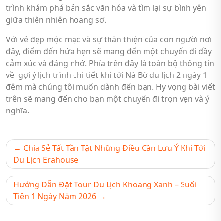
trình khám phá bản sắc văn hóa và tìm lại sự bình yên
giữa thiên nhiên hoang sơ.
Với vẻ đẹp mộc mạc và sự thân thiện của con người nơi
đây, điểm đến hứa hẹn sẽ mang đến một chuyến đi đầy
cảm xúc và đáng nhớ. Phía trên đây là toàn bộ thông tin
về gợi ý lịch trình chi tiết khi tới Nà Bờ du lịch 2 ngày 1
đêm mà chúng tôi muốn dành đến bạn. Hy vọng bài viết
trên sẽ mang đến cho bạn một chuyến đi trọn vẹn và ý
nghĩa.
Điều
Chia Sẻ Tất Tần Tật Những Điều Cần Lưu Ý Khi Tới
hướng
Du Lịch Erahouse
bài
Hướng Dẫn Đặt Tour Du Lịch Khoang Xanh – Suối
viết
Tiên 1 Ngày Năm 2026