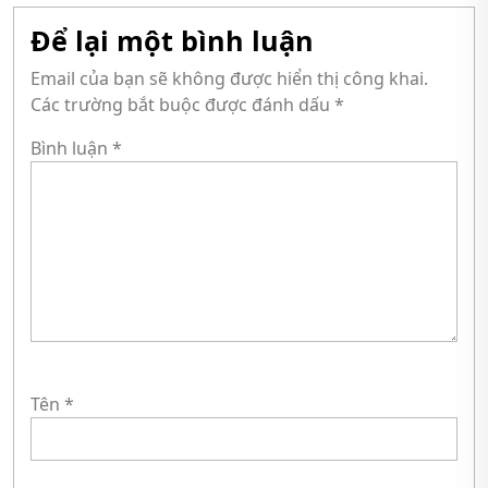
Để lại một bình luận
Email của bạn sẽ không được hiển thị công khai.
Các trường bắt buộc được đánh dấu
*
Bình luận
*
Tên
*