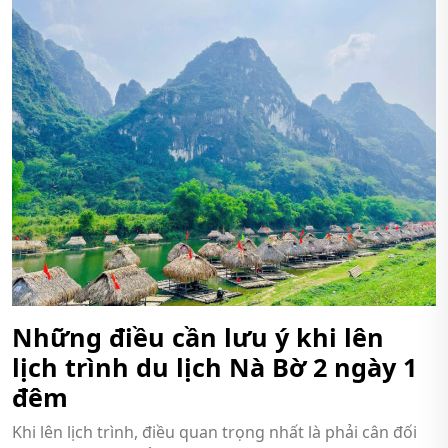
Những điều cần lưu ý khi lên
lịch trình du lịch Nà Bờ 2 ngày 1
đêm
Khi lên lịch trình, điều quan trọng nhất là phải cân đối