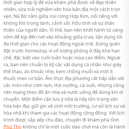
thời gian hợp lý để vừa khám phá được vẻ đẹp thiên
nhiên, vừa trải nghiệm văn hóa bản địa một cách trọn
vẹn. Nà Bờ nằm giữa núi rừng Hợp Kim, nổi tiếng với
không khí trong lành, cảnh sắc hữu tình và sự thân
thiện của người dân. Vì thế, bạn nên khởi hành từ sáng
sớm để kịp đến nơi vào khoảng giữa trưa, tận dụng tối
đa thời gian cho các hoạt động ngoài trời. Đừng quên
đặt trước homestay, vì số lượng phòng ở đây khá hạn
chế, đặc biệt vào cuối tuần hoặc mùa cao điểm. Ngoài
ra, bạn nên chuẩn bị kỹ các vật dụng cá nhân như giày
thể thao, áo khoác nhẹ, kem chống muỗi và một ít
thuốc men cơ bản. Ẩm thực địa phương rất hấp dẫn với
các món như cơm lam, thịt nướng, cá suối, nhưng cũng
nên mang theo đồ ăn nhẹ và nước uống để dùng khi di
chuyển. Một điểm cần lưu ý nữa là hãy tôn trọng văn
hóa bản địa: giữ gìn vệ sinh môi trường, cư xử lịch sự và
hòa nhã khi tham gia các hoạt động cộng đồng. Với lịch
trình được sắp xếp chu đáo, chuyến đi khám phá tỉnh
Phú Thọ
không chỉ là một cuộc dạo chơi mà còn là hành