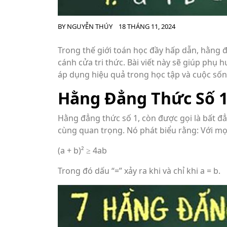
BY
NGUYỄN THÚY
18 THÁNG 11, 2024
Trong thế giới toán học đầy hấp dẫn, hằng 
cánh cửa tri thức. Bài viết này sẽ giúp phụ 
áp dụng hiệu quả trong học tập và cuộc sốn
Hằng Đẳng Thức Số 1
Hằng đẳng thức số 1, còn được gọi là bất đ
cùng quan trọng. Nó phát biểu rằng: Với mọi
(a + b)² ≥ 4ab
Trong đó dấu “=” xảy ra khi và chỉ khi a = b.