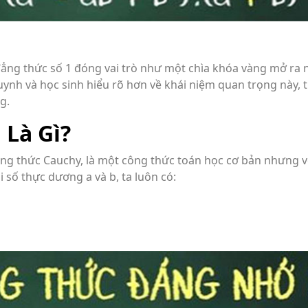
đẳng thức số 1 đóng vai trò như một chìa khóa vàng mở ra 
huynh và học sinh hiểu rõ hơn về khái niệm quan trọng này, 
g.
 Là Gì?
ẳng thức Cauchy, là một công thức toán học cơ bản nhưng 
 số thực dương a và b, ta luôn có: