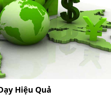
Dạy Hiệu Quả