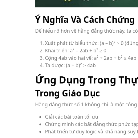
Ý Nghĩa Và Cách Chứng
Để hiểu rõ hơn về hằng đẳng thức này, ta c
Xuất phát từ biểu thức: (a – b)² ≥ 0 (đún
Khai triển: a² – 2ab + b² ≥ 0
Cộng 4ab vào hai vế: a² + 2ab + b² ≥ 4ab
Ta được: (a + b)² ≥ 4ab
Ứng Dụng Trong Thự
Trong Giáo Dục
Hằng đẳng thức số 1 không chỉ là một công 
Giải các bài toán tối ưu
Chứng minh các bất đẳng thức phức tạ
Phát triển tư duy logic và khả năng suy 