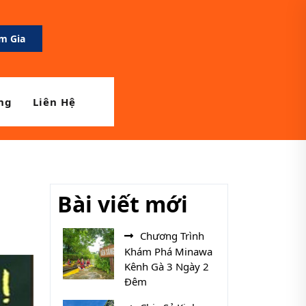
m Gia
a Mẹ
ng
Liên Hệ
Bài viết mới
Chương Trình
Khám Phá Minawa
Kênh Gà 3 Ngày 2
Đêm