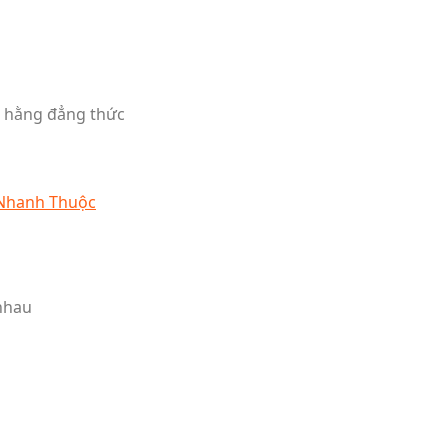
g hằng đẳng thức
 Nhanh Thuộc
nhau