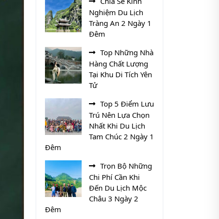
Chia Sẻ Kinh
Nghiệm Du Lịch
Tràng An 2 Ngày 1
Đêm
Top Những Nhà
Hàng Chất Lượng
Tại Khu Di Tích Yên
Tử
Top 5 Điểm Lưu
Trú Nên Lựa Chọn
Nhất Khi Du Lịch
Tam Chúc 2 Ngày 1
Đêm
Trọn Bộ Những
Chi Phí Cần Khi
Đến Du Lịch Mộc
Châu 3 Ngày 2
Đêm