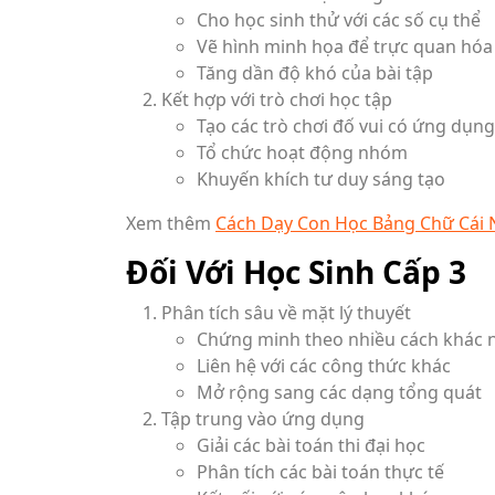
Cho học sinh thử với các số cụ thể
Vẽ hình minh họa để trực quan hóa
Tăng dần độ khó của bài tập
Kết hợp với trò chơi học tập
Tạo các trò chơi đố vui có ứng dụn
Tổ chức hoạt động nhóm
Khuyến khích tư duy sáng tạo
Xem thêm
Cách Dạy Con Học Bảng Chữ Cái
Đối Với Học Sinh Cấp 3
Phân tích sâu về mặt lý thuyết
Chứng minh theo nhiều cách khác 
Liên hệ với các công thức khác
Mở rộng sang các dạng tổng quát
Tập trung vào ứng dụng
Giải các bài toán thi đại học
Phân tích các bài toán thực tế