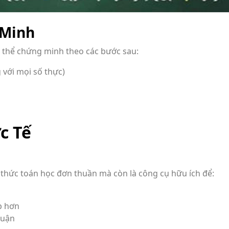
 Minh
ó thể chứng minh theo các bước sau:
g với mọi số thực)
c Tế
thức toán học đơn thuần mà còn là công cụ hữu ích để:
p hơn
luận