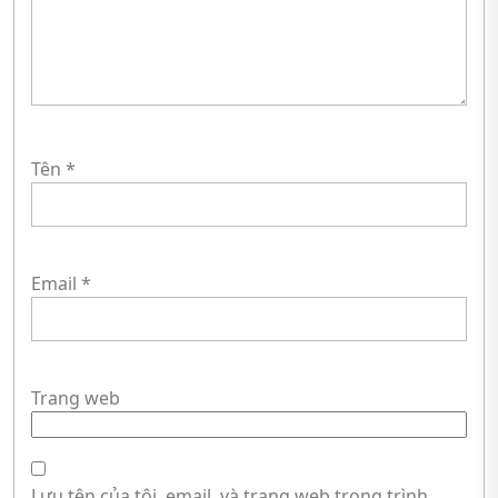
Tên
*
Email
*
Trang web
Lưu tên của tôi, email, và trang web trong trình