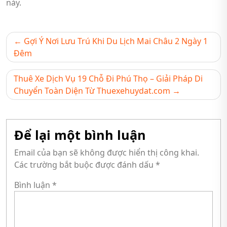
này.
Điều
Gợi Ý Nơi Lưu Trú Khi Du Lịch Mai Châu 2 Ngày 1
hướng
Đêm
bài
Thuê Xe Dịch Vụ 19 Chỗ Đi Phú Thọ – Giải Pháp Di
viết
Chuyển Toàn Diện Từ Thuexehuydat.com
Để lại một bình luận
Email của bạn sẽ không được hiển thị công khai.
Các trường bắt buộc được đánh dấu
*
Bình luận
*