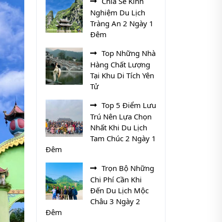
Chia Sẻ Kinh
Nghiệm Du Lịch
Tràng An 2 Ngày 1
Đêm
Top Những Nhà
Hàng Chất Lượng
Tại Khu Di Tích Yên
Tử
Top 5 Điểm Lưu
Trú Nên Lựa Chọn
Nhất Khi Du Lịch
Tam Chúc 2 Ngày 1
Đêm
Trọn Bộ Những
Chi Phí Cần Khi
Đến Du Lịch Mộc
Châu 3 Ngày 2
Đêm