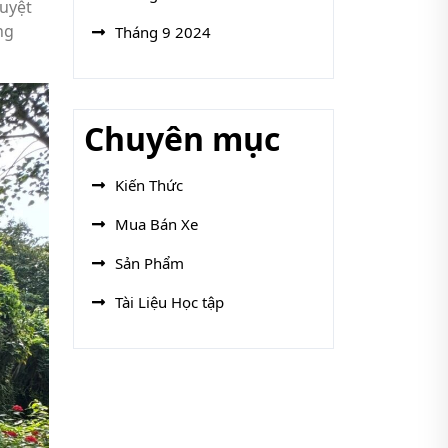
tuyệt
ng
Tháng 9 2024
Chuyên mục
Kiến Thức
Mua Bán Xe
Sản Phẩm
Tài Liệu Học tập