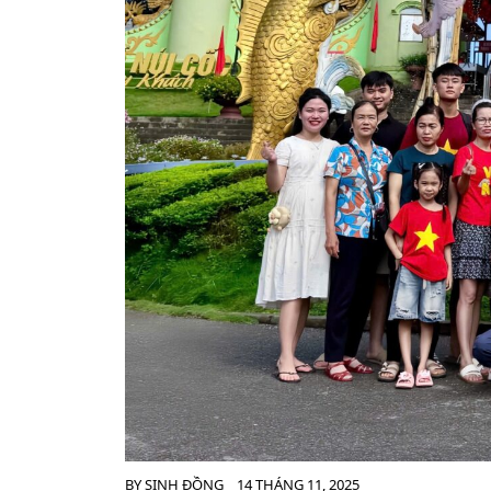
BY
SINH ĐỒNG
14 THÁNG 11, 2025