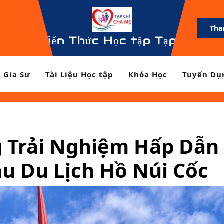
Tha
Kiến Thức Học tập Tạp Chí Ch
Gia Sư
Tài Liệu Học tập
Khóa Học
Tuyển Dụ
 Trải Nghiệm Hấp Dẫn
u Du Lịch Hồ Núi Cốc