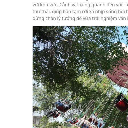
với khu vực. Cảnh vật xung quanh đền với rừ
thư thái, giúp bạn tạm rời xa nhịp sống hối
dừng chân lý tưởng để vừa trải nghiệm văn 