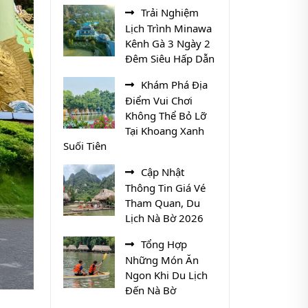
Trải Nghiệm
Lịch Trình Minawa
Kênh Gà 3 Ngày 2
Đêm Siêu Hấp Dẫn
Khám Phá Địa
Điểm Vui Chơi
Không Thể Bỏ Lỡ
Tại Khoang Xanh
Suối Tiên
Cập Nhật
Thông Tin Giá Vé
Tham Quan, Du
Lịch Nà Bờ 2026
Tổng Hợp
Những Món Ăn
Ngon Khi Du Lịch
Đến Nà Bờ