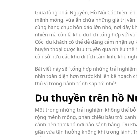
Giữa lòng Thái Nguyên, Hồ Núi Cốc hiện lên
mênh mông, vừa ẩn chứa những giá trị văn hó
cùng hàng chục hòn đảo lớn nhỏ, nơi đây kh
nhiên mà còn là khu du lịch tổng hợp với vô
Cốc, du khách có thể dễ dàng cảm nhận sự 
huyền thoại được lưu truyền qua nhiều thế 
còn sở hữu các khu di tích tâm linh, khu n
Bài viết này sẽ “tổng hợp những trải nghiệ
nhìn toàn diện hơn trước khi lên kế hoạch c
thú vị trong hành trình sắp tới nhé!
Du thuyền trên hồ N
Một trong những trải nghiệm không thể bỏ 
rộng mênh mông, phản chiếu bầu trời xanh
cảnh nên thơ khó nơi nào sánh bằng. Du kh
giãn vừa tận hưởng không khí trong lành. 