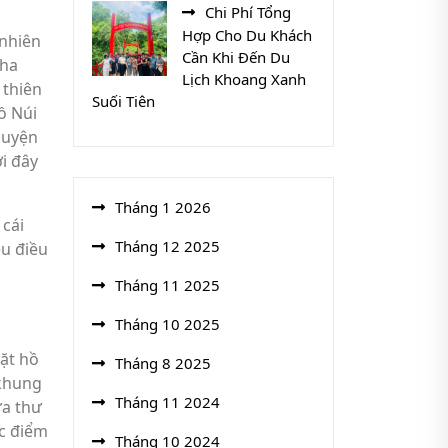
Chi Phí Tổng
Hợp Cho Du Khách
 nhiên
Cần Khi Đến Du
 ha
Lịch Khoang Xanh
 thiên
Suối Tiên
ồ Núi
huyện
i đây
Tháng 1 2026
 cái
Tháng 12 2025
ều điều
Tháng 11 2025
Tháng 10 2025
ặt hồ
Tháng 8 2025
 khung
Tháng 11 2024
ừa thư
ác điểm
Tháng 10 2024